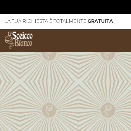
LA TUA RICHIESTA È TOTALMENTE
GRATUITA