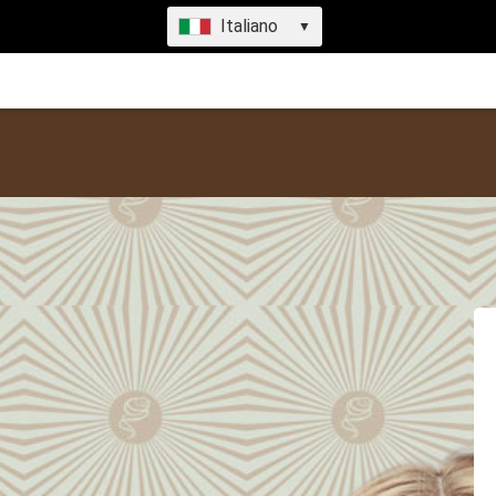
Italiano
▼