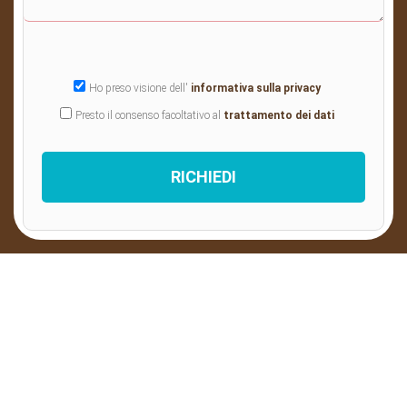
Ho preso visione dell'
informativa sulla privacy
Presto il consenso facoltativo al
trattamento dei dati