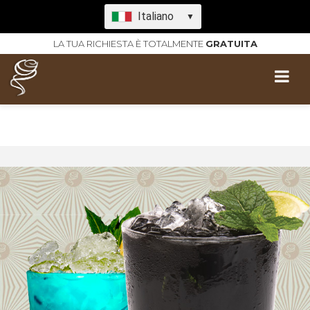
Italiano
▼
LA TUA RICHIESTA È TOTALMENTE
GRATUITA