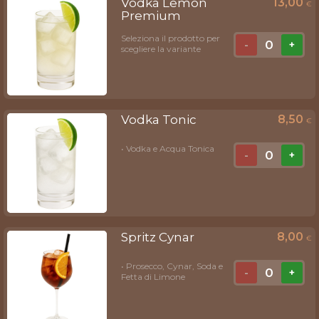
Vodka Lemon
13,00
€
Premium
Seleziona il prodotto per
0
-
+
scegliere la variante
Vodka Tonic
8,50
€
• Vodka e Acqua Tonica
0
-
+
Spritz Cynar
8,00
€
• Prosecco, Cynar, Soda e
0
-
+
Fetta di Limone